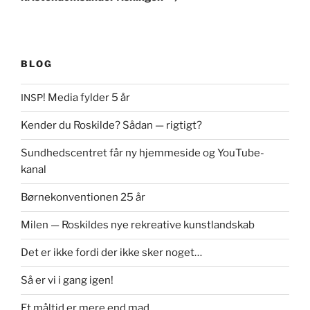
BLOG
! Media fylder 5 år
INSP
Kender du Roskilde? Sådan — rigtigt?
Sundhedscentret får ny hjemmeside og YouTube-
kanal
Børnekonventionen 25 år
Milen — Roskildes nye rekreative kunstlandskab
Det er ikke fordi der ikke sker noget…
Så er vi i gang igen!
Et måltid er mere end mad