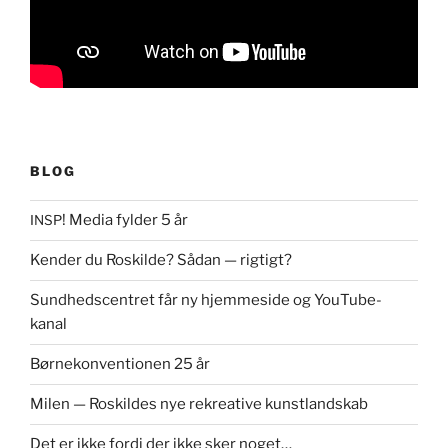
BLOG
! Media fylder 5 år
INSP
Kender du Roskilde? Sådan — rigtigt?
Sundhedscentret får ny hjemmeside og YouTube-
kanal
Børnekonventionen 25 år
Milen — Roskildes nye rekreative kunstlandskab
Det er ikke fordi der ikke sker noget…