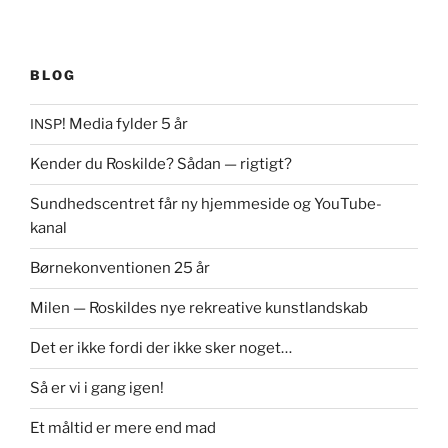
BLOG
! Media fylder 5 år
INSP
Kender du Roskilde? Sådan — rigtigt?
Sundhedscentret får ny hjemmeside og YouTube-
kanal
Børnekonventionen 25 år
Milen — Roskildes nye rekreative kunstlandskab
Det er ikke fordi der ikke sker noget…
Så er vi i gang igen!
Et måltid er mere end mad