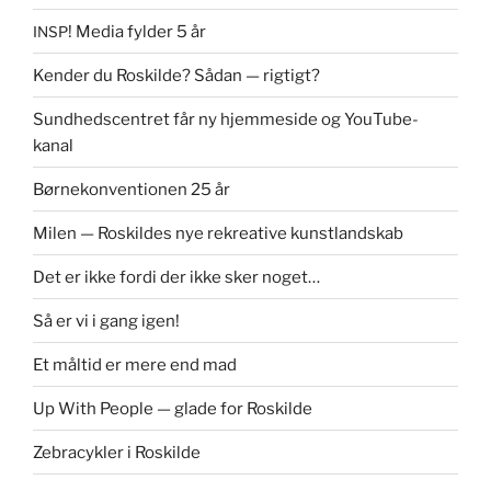
! Media fylder 5 år
INSP
Kender du Roskilde? Sådan — rigtigt?
Sundhedscentret får ny hjemmeside og YouTube-
kanal
Børnekonventionen 25 år
Milen — Roskildes nye rekreative kunstlandskab
Det er ikke fordi der ikke sker noget…
Så er vi i gang igen!
Et måltid er mere end mad
Up With People — glade for Roskilde
Zebracykler i Roskilde