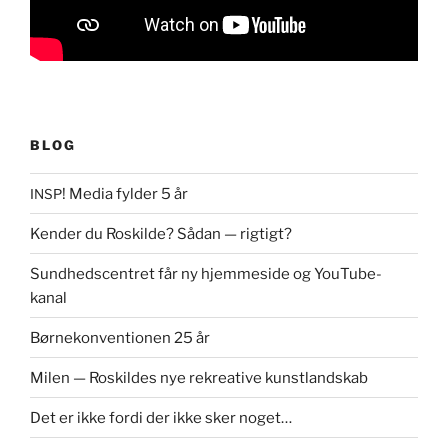
BLOG
! Media fylder 5 år
INSP
Kender du Roskilde? Sådan — rigtigt?
Sundhedscentret får ny hjemmeside og YouTube-
kanal
Børnekonventionen 25 år
Milen — Roskildes nye rekreative kunstlandskab
Det er ikke fordi der ikke sker noget…