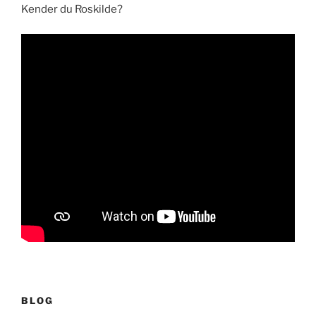
Kender du Roskilde?
BLOG