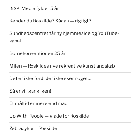
! Media fylder 5 år
INSP
Kender du Roskilde? Sådan — rigtigt?
Sundhedscentret får ny hjemmeside og YouTube-
kanal
Børnekonventionen 25 år
Milen — Roskildes nye rekreative kunstlandskab
Det er ikke fordi der ikke sker noget…
Så er vi i gang igen!
Et måltid er mere end mad
Up With People — glade for Roskilde
Zebracykler i Roskilde