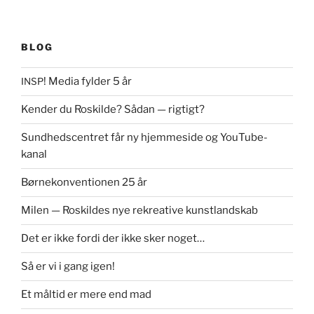
BLOG
! Media fylder 5 år
INSP
Kender du Roskilde? Sådan — rigtigt?
Sundhedscentret får ny hjemmeside og YouTube-
kanal
Børnekonventionen 25 år
Milen — Roskildes nye rekreative kunstlandskab
Det er ikke fordi der ikke sker noget…
Så er vi i gang igen!
Et måltid er mere end mad