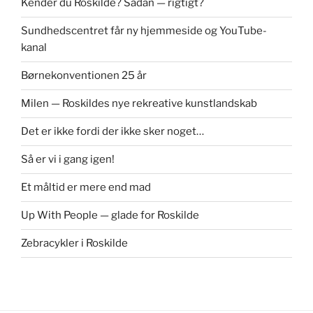
Kender du Roskilde? Sådan — rigtigt?
Sundhedscentret får ny hjemmeside og YouTube-
kanal
Børnekonventionen 25 år
Milen — Roskildes nye rekreative kunstlandskab
Det er ikke fordi der ikke sker noget…
Så er vi i gang igen!
Et måltid er mere end mad
Up With People — glade for Roskilde
Zebracykler i Roskilde