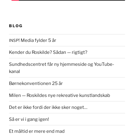
BLOG
! Media fylder 5 år
INSP
Kender du Roskilde? Sådan — rigtigt?
Sundhedscentret får ny hjemmeside og YouTube-
kanal
Børnekonventionen 25 år
Milen — Roskildes nye rekreative kunstlandskab
Det er ikke fordi der ikke sker noget…
Så er vi i gang igen!
Et måltid er mere end mad