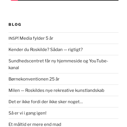
BLOG
! Media fylder 5 år
INSP
Kender du Roskilde? Sådan — rigtigt?
Sundhedscentret får ny hjemmeside og YouTube-
kanal
Børnekonventionen 25 år
Milen — Roskildes nye rekreative kunstlandskab
Det er ikke fordi der ikke sker noget…
Så er vi i gang igen!
Et måltid er mere end mad