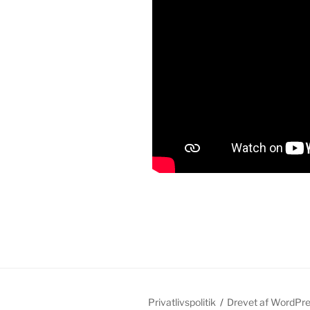
Privatlivspolitik
Drevet af WordPr