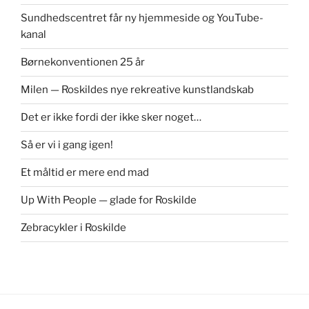
Sundhedscentret får ny hjemmeside og YouTube-
kanal
Børnekonventionen 25 år
Milen — Roskildes nye rekreative kunstlandskab
Det er ikke fordi der ikke sker noget…
Så er vi i gang igen!
Et måltid er mere end mad
Up With People — glade for Roskilde
Zebracykler i Roskilde